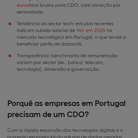
euros
/ano brutos para CDO, com variação por
senioridade.
Tendência do sector tech: estudos recentes
indicam subida salarial de
14% em 2025
no
mercado tecnológico em Portugal, o que tende a
beneficiar perfis de dados/IA.
Transparência: benchmarks de remuneração
variam por sector (ex.: banca, telecom,
tecnologia), dimensão e governação.
Porquê as empresas em Portugal
precisam de um CDO?
Com a rápida expansão das tecnologias digitais e o
aumento exponencial do volume de dados gerados