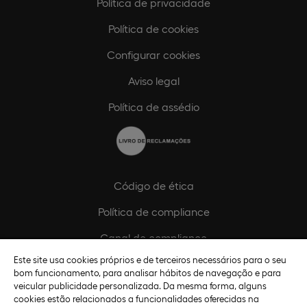
Política de privacidade
Política de cookies
Configurar cookies
Aviso legal
Política de assédio
Código de ética
Política de compliance
Canal de compliance
Este site usa cookies próprios e de terceiros necessários para o seu
Plano de Igualdade de Género
bom funcionamento, para analisar hábitos de navegação e para
veicular publicidade personalizada. Da mesma forma, alguns
cookies estão relacionados a funcionalidades oferecidas na