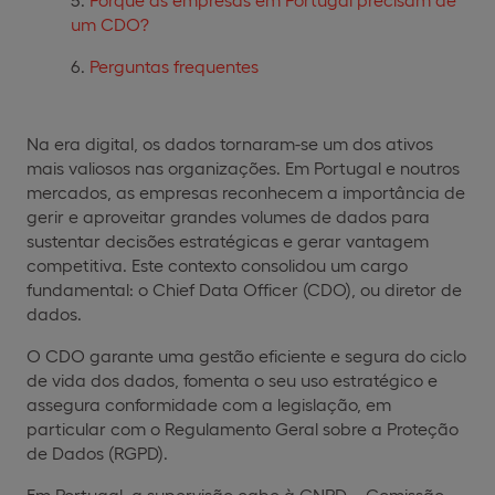
um CDO?
Perguntas frequentes
Na era digital, os dados tornaram-se um dos ativos
mais valiosos nas organizações. Em Portugal e noutros
mercados, as empresas reconhecem a importância de
gerir e aproveitar grandes volumes de dados para
sustentar decisões estratégicas e gerar vantagem
competitiva. Este contexto consolidou um cargo
fundamental: o Chief Data Officer (CDO), ou diretor de
dados.
O CDO garante uma gestão eficiente e segura do ciclo
de vida dos dados, fomenta o seu uso estratégico e
assegura conformidade com a legislação, em
particular com o Regulamento Geral sobre a Proteção
de Dados (RGPD).
Em Portugal, a supervisão cabe à CNPD – Comissão