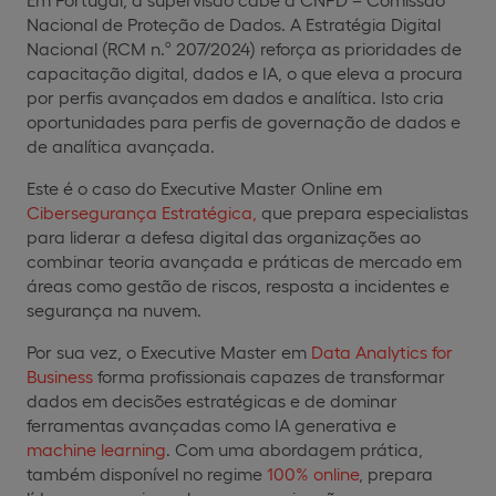
Nacional de Proteção de Dados. A Estratégia Digital
Nacional (RCM n.º 207/2024) reforça as prioridades de
capacitação digital, dados e IA, o que eleva a procura
por perfis avançados em dados e analítica. Isto cria
oportunidades para perfis de governação de dados e
de analítica avançada.
Este é o caso do Executive Master Online em
Cibersegurança Estratégica,
que prepara especialistas
para liderar a defesa digital das organizações ao
combinar teoria avançada e práticas de mercado em
áreas como gestão de riscos, resposta a incidentes e
segurança na nuvem.
Por sua vez, o Executive Master em
Data Analytics for
Business
forma profissionais capazes de transformar
dados em decisões estratégicas e de dominar
ferramentas avançadas como IA generativa e
machine learning
. Com uma abordagem prática,
também disponível no regime
100% online
, prepara