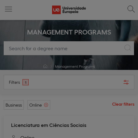
MANAGEMENT PROGRAMS
Management Programs
Filters
1
Clear filters
Business
Online
Licenciatura em Ciências Sociais
Online