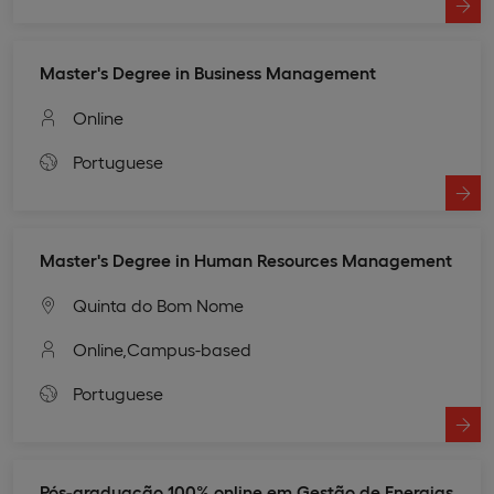
Master's Degree in Business Management
Online
Portuguese
Master's Degree in Human Resources Management
Quinta do Bom Nome
Online,
Campus-based
Portuguese
Pós-graduação 100% online em Gestão de Energias