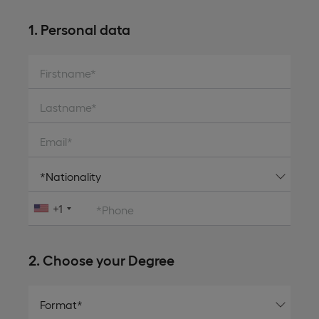
1. Personal data
Firstname*
Lastname*
Email*
+1
*Phone
2. Choose your Degree