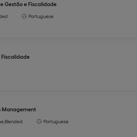
 Gestão e Fiscalidade
ded
Portuguese
Fiscalidade
es Management
ne,
Blended
Portuguese