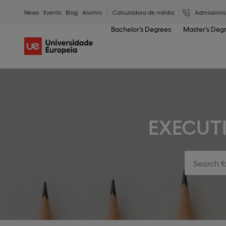
News
Events
Blog
Alumni
Calculadora de média
Admissions
Bachelor’s Degrees
Master’s Deg
EXECUT