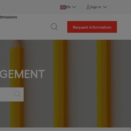
EN
Sign in
dmissions
Request information
AGEMENT