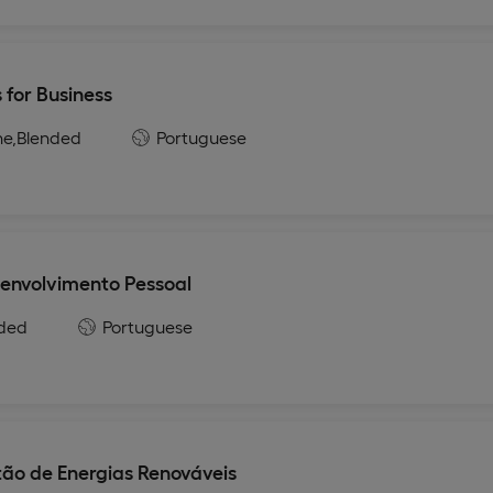
 for Business
ne,
Blended
Portuguese
envolvimento Pessoal
ded
Portuguese
ão de Energias Renováveis