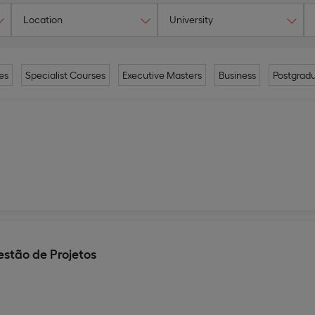
Location
University
es
Specialist Courses
Executive Masters
Business
Postgrad
stão de Projetos