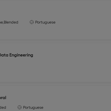
ne,
Blended
Portuguese
ata Engineering
ral
ded
Portuguese