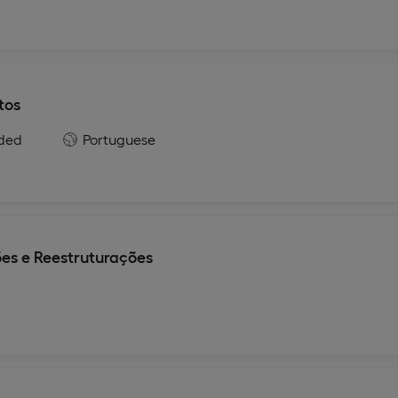
tos
ded
Portuguese
es e Reestruturações