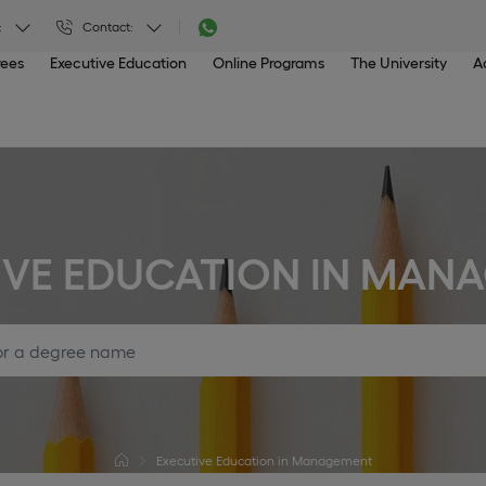
:
Contact:
rees
Executive Education
Online Programs
The University
A
IVE EDUCATION IN MAN
Executive Education in Management