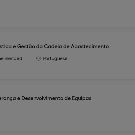
stica e Gestão da Cadeia de Abastecimento
ne,
Blended
Portuguese
erança e Desenvolvimento de Equipas