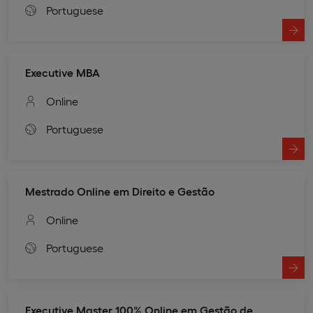
Portuguese
Executive MBA
Online
Portuguese
Mestrado Online em Direito e Gestão
Online
Portuguese
Executive Master 100% Online em Gestão de