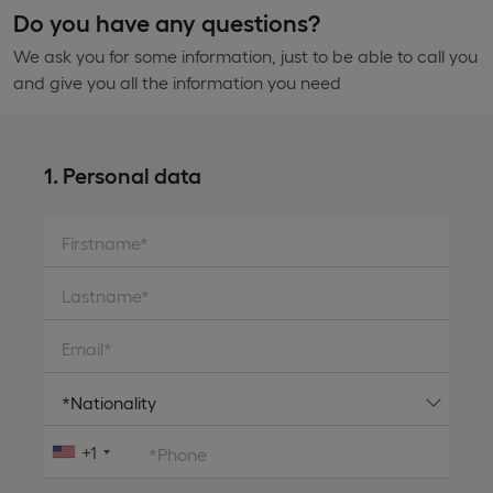
Do you have any questions?
We ask you for some information, just to be able to call you
and give you all the information you need
1. Personal data
Firstname*
Lastname*
Email*
+1
*Phone