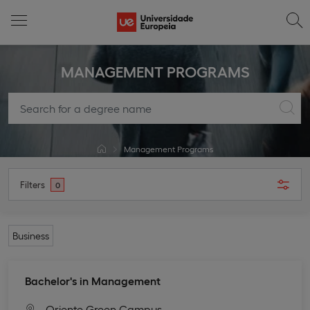
MANAGEMENT PROGRAMS
Management Programs
Filters
0
Business
Bachelor's in Management
Oriente Green Campus