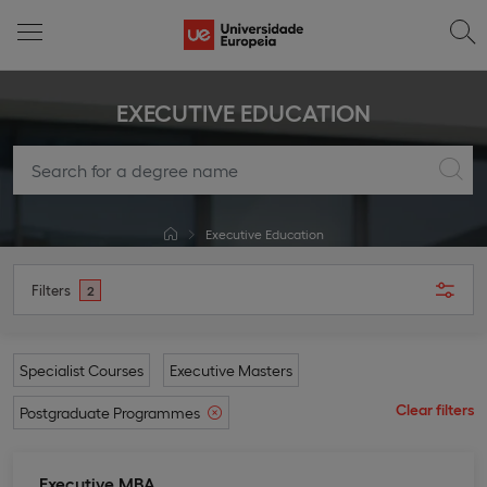
EXECUTIVE EDUCATION
Executive Education
Filters
2
Specialist Courses
Executive Masters
Clear filters
Postgraduate Programmes
Executive MBA